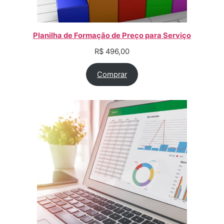
Planilha de Formação de Preço para Serviço
R$
496,00
Comprar