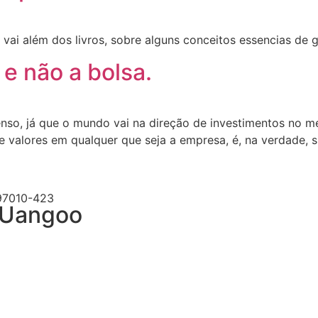
i além dos livros, sobre alguns conceitos essencias de g
 e não a bolsa.
nso, já que o mundo vai na direção de investimentos no me
de valores em qualquer que seja a empresa, é, na verdade, 
 97010-423
s Uangoo